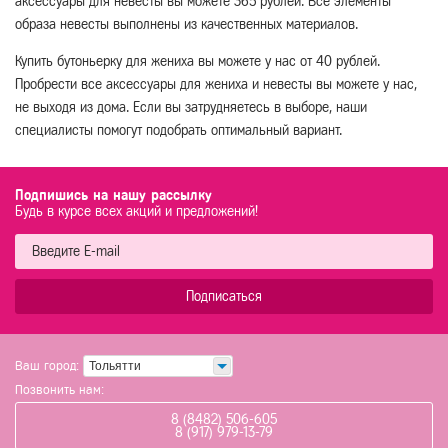
аксессуары для невесты вы можете 365 рублей. Все элементы
образа невесты выполнены из качественных материалов.
Купить бутоньерку для жениха вы можете у нас от 40 рублей.
Пробрести все аксессуары для жениха и невесты вы можете у нас,
не выходя из дома. Если вы затрудняетесь в выборе, наши
специалисты помогут подобрать оптимальный вариант.
Подпишись на нашу рассылку
Будь в курсе всех акций и предложений!
Подписаться
Ваш город:
Тольятти
Позвонить нам:
8 (8482) 506-605
8 (917) 979-13-79