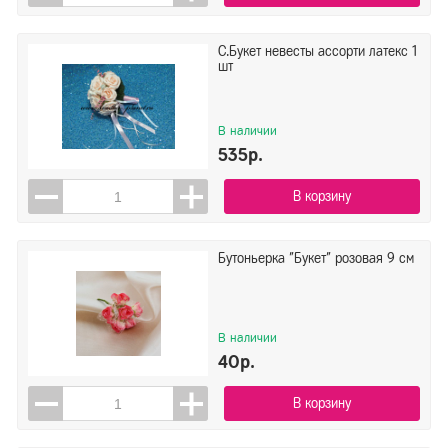
С.Букет невесты ассорти латекс 1
шт
В наличии
535р.
В корзину
Бутоньерка "Букет" розовая 9 см
В наличии
40р.
В корзину