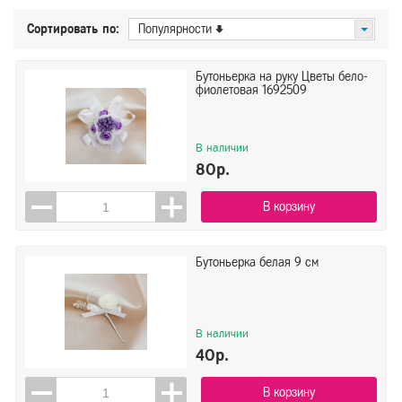
Цена
Сортировать по:
Популярности
От
До
Бутоньерка на руку Цветы бело-
фиолетовая 1692509
Показать
Сбросить
В наличии
80р.
В корзину
Бутоньерка белая 9 см
В наличии
40р.
В корзину