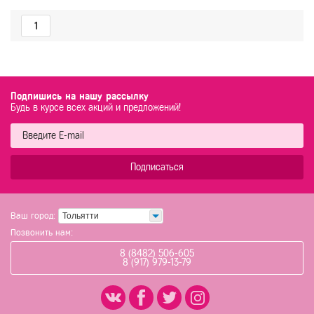
1
Подпишись на нашу рассылку
Будь в курсе всех акций и предложений!
Подписаться
Ваш город:
Тольятти
Позвонить нам:
8 (8482) 506-605
8 (917) 979-13-79