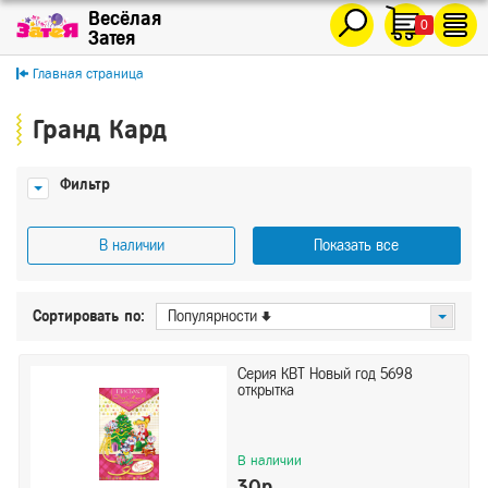
0
Главная страница
Гранд Кард
Фильтр
В наличии
Показать все
Цена
Сортировать по:
Популярности
От
До
Серия КВТ Новый год 5698
открытка
Показать
Сбросить
В наличии
30р.