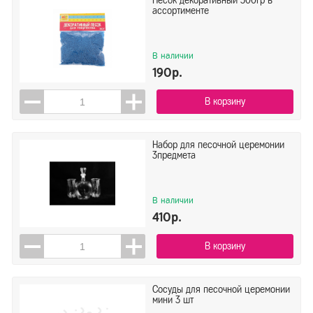
Песок декоративный 300гр в
ассортименте
В наличии
190р.
В корзину
Набор для песочной церемонии
3предмета
В наличии
410р.
В корзину
Сосуды для песочной церемонии
мини 3 шт