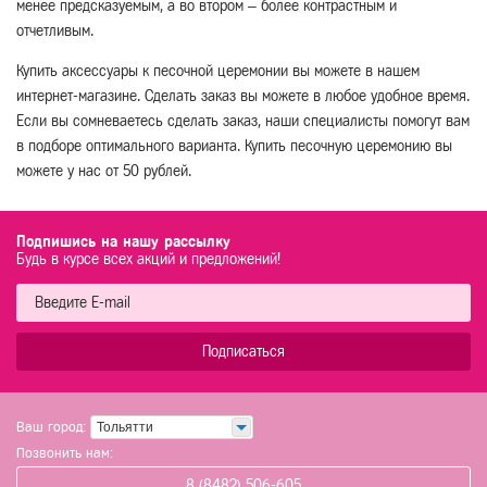
менее предсказуемым, а во втором – более контрастным и
отчетливым.
Купить аксессуары к песочной церемонии вы можете в нашем
интернет-магазине. Сделать заказ вы можете в любое удобное время.
Если вы сомневаетесь сделать заказ, наши специалисты помогут вам
в подборе оптимального варианта. Купить песочную церемонию вы
можете у нас от 50 рублей.
Подпишись на нашу рассылку
Будь в курсе всех акций и предложений!
Подписаться
Ваш город:
Тольятти
Позвонить нам:
8 (8482) 506-605