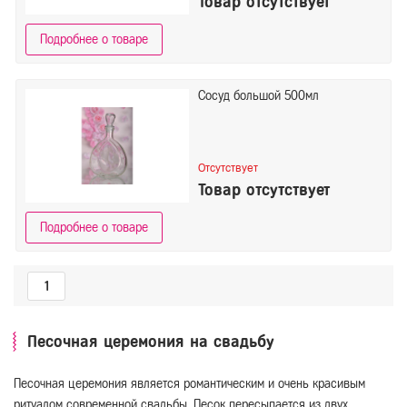
Товар отсутствует
Подробнее о товаре
Сосуд большой 500мл
Отсутствует
Товар отсутствует
Подробнее о товаре
1
Песочная церемония на свадьбу
Песочная церемония является романтическим и очень красивым
ритуалом современной свадьбы. Песок пересыпается из двух