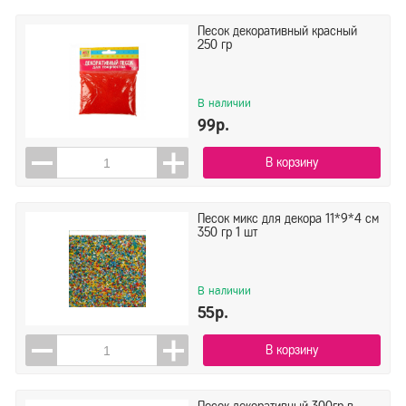
Песок декоративный красный
250 гр
В наличии
99р.
В корзину
Песок микс для декора 11*9*4 см
350 гр 1 шт
В наличии
55р.
В корзину