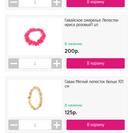
В корзину
Гавайское ожерелье Лепестки
ириса розовый1 шт
В наличии
200р.
В корзину
Гаваи Мягкий лепесток белые 101
см
В наличии
125р.
В корзину