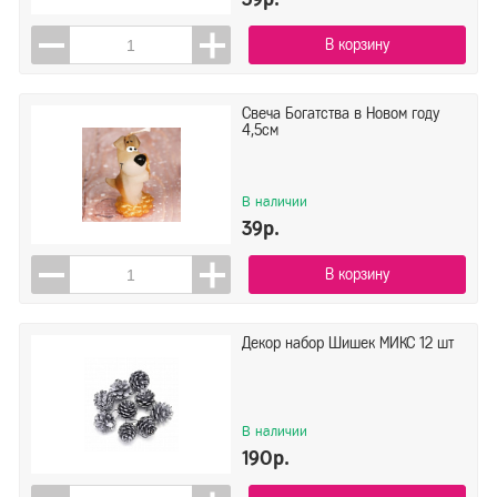
В корзину
Свеча Богатства в Новом году
4,5см
В наличии
39р.
В корзину
Декор набор Шишек МИКС 12 шт
В наличии
190р.