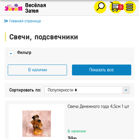
0
Главная страница
Свечи, подсвечники
Фильтр
В наличии
Показать все
Цена
Сортировать по:
Популярности
От
До
Свеча Денежного года 4,5см 1 шт
Показать
Сбросить
В наличии
39р.