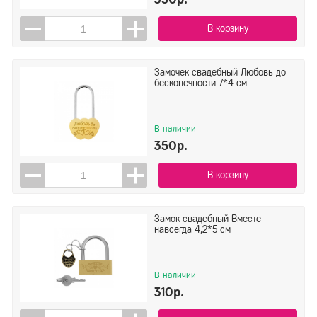
Показать
Сбросить
В корзину
Замочек свадебный Любовь до
бесконечности 7*4 см
В наличии
350р.
В корзину
Замок свадебный Вместе
навсегда 4,2*5 см
В наличии
310р.