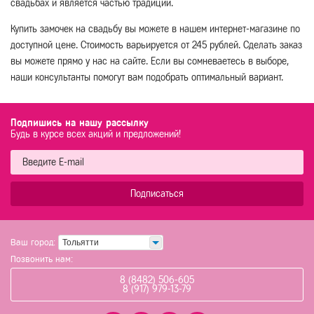
свадьбах и является частью традиции.
Купить замочек на свадьбу вы можете в нашем интернет-магазине по
доступной цене. Стоимость варьируется от 245 рублей. Сделать заказ
вы можете прямо у нас на сайте. Если вы сомневаетесь в выборе,
наши консультанты помогут вам подобрать оптимальный вариант.
Подпишись на нашу рассылку
Будь в курсе всех акций и предложений!
Подписаться
Ваш город:
Тольятти
Позвонить нам:
8 (8482) 506-605
8 (917) 979-13-79