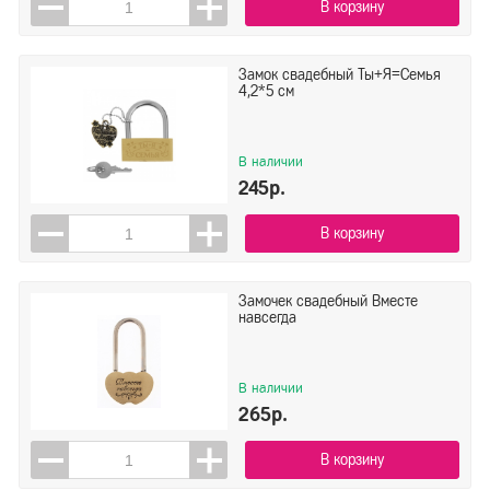
В корзину
Замок свадебный Ты+Я=Семья
4,2*5 см
В наличии
245р.
В корзину
Замочек свадебный Вместе
навсегда
В наличии
265р.
В корзину