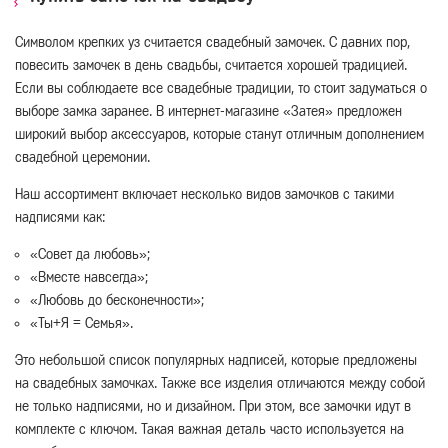
Символом крепких уз считается свадебный замочек. С давних пор,
повесить замочек в день свадьбы, считается хорошей традицией.
Если вы соблюдаете все свадебные традиции, то стоит задуматься о
выборе замка заранее. В интернет-магазине «Затея» предложен
широкий выбор аксессуаров, которые станут отличным дополнением
свадебной церемонии.
Наш ассортимент включает несколько видов замочков с такими
надписями как:
«Совет да любовь»;
«Вместе навсегда»;
«Любовь до бесконечности»;
«Ты+Я = Семья».
Это небольшой список популярных надписей, которые предложены
на свадебных замочках. Также все изделия отличаются между собой
не только надписями, но и дизайном. При этом, все замочки идут в
комплекте с ключом. Такая важная деталь часто используется на