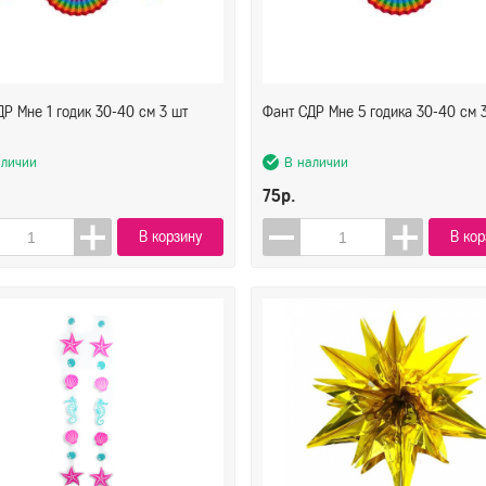
Р Мне 1 годик 30-40 см 3 шт
Фант СДР Мне 5 годика 30-40 см 
аличии
В наличии
75р.
В корзину
В кор