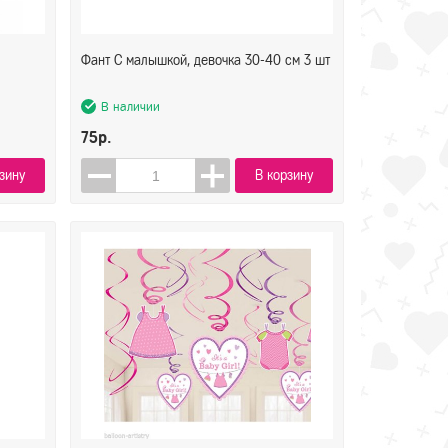
Фант С малышкой, девочка 30-40 см 3 шт
В наличии
75р.
зину
В корзину