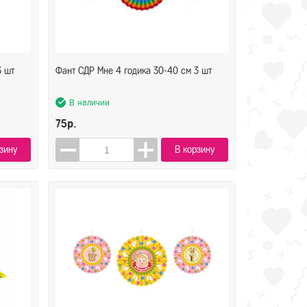
3 шт
Фант СДР Мне 4 годика 30-40 см 3 шт
В наличии
75р.
зину
В корзину