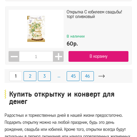
Открытка С юбилеем свадьбы!
торт оливковый
В наличии
60р.
В корзину
...
1
2
3
45
46
Купить открытку и конверт для
денег
Радостных и торжественных дней в нашей жизни предостаточно.
Подарить открытку можно на любой праздник, будь это день
рождения, свадьба или юбилей. Кроме того, открытки всегда будут
актуальны в период окончания или начала определенных жизненных