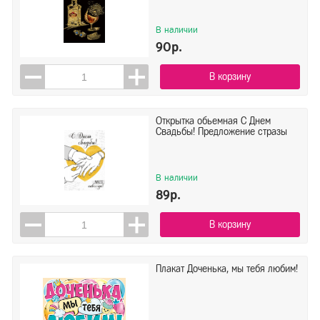
В наличии
90р.
В корзину
Открытка обьемная С Днем
Свадьбы! Предложение стразы
В наличии
89р.
В корзину
Плакат Доченька, мы тебя любим!