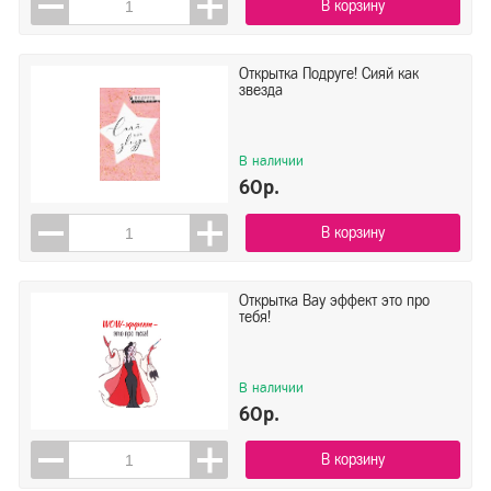
В корзину
Открытка Подруге! Сияй как
звезда
В наличии
60р.
В корзину
Открытка Вау эффект это про
тебя!
В наличии
60р.
В корзину