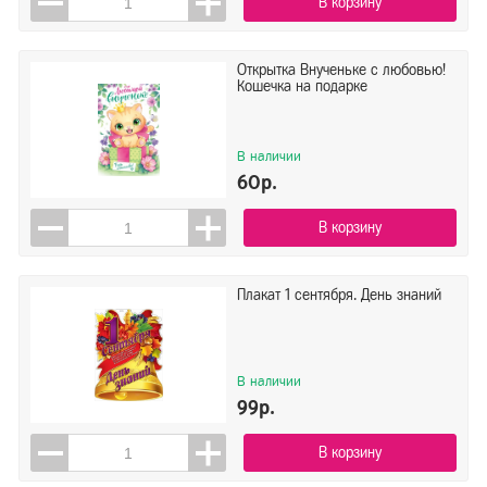
В корзину
Открытка Внученьке с любовью!
Кошечка на подарке
В наличии
60р.
В корзину
Плакат 1 сентября. День знаний
В наличии
99р.
В корзину