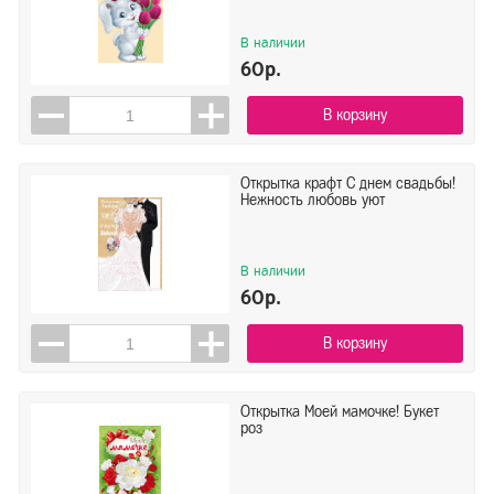
В наличии
60р.
В корзину
Открытка крафт С днем свадьбы!
Нежность любовь уют
В наличии
60р.
В корзину
Открытка Моей мамочке! Букет
роз