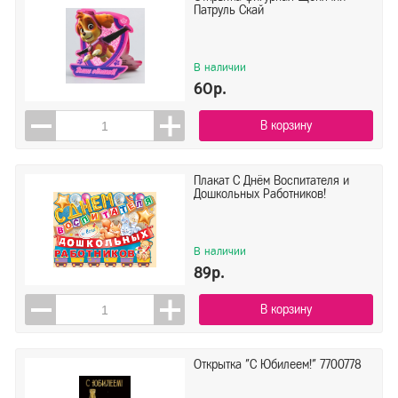
Патруль Скай
В наличии
60р.
В корзину
Плакат С Днём Воспитателя и
Дошкольных Работников!
В наличии
89р.
В корзину
Открытка "С Юбилеем!" 7700778