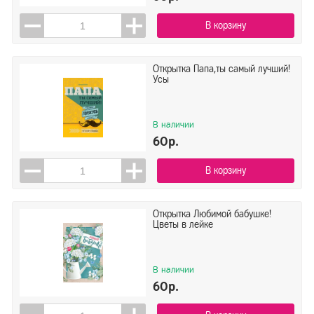
В корзину
Открытка Папа,ты самый лучший!
Усы
В наличии
60р.
В корзину
Открытка Любимой бабушке!
Цветы в лейке
В наличии
60р.