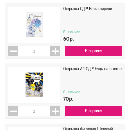
Открытка СДР! Ветка сирени
В наличии
60р.
В корзину
Открытка А4 СДР! Будь на высоте
В наличии
70р.
В корзину
Открытка фигурная Щенячий