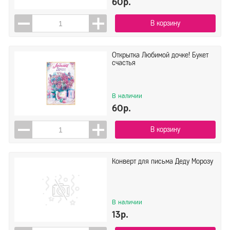
60р.
В корзину
Открытка Любимой дочке! Букет
счастья
В наличии
60р.
В корзину
Конверт для письма Деду Морозу
В наличии
13р.