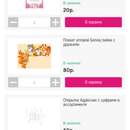
В наличии
20р.
В корзину
Плакат угловой Белка/зайка с
друзьями
В наличии
80р.
В корзину
Открытка Адресная с цифрами в
ассортименте
В наличии