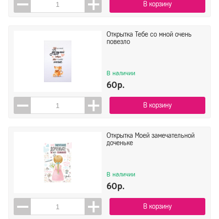
В корзину
Открытка Тебе со мной очень
повезло
В наличии
60р.
В корзину
Открытка Моей замечательной
доченьке
В наличии
60р.
В корзину