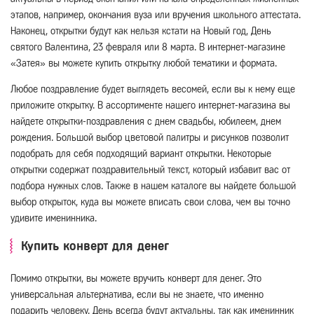
этапов, например, окончания вуза или вручения школьного аттестата.
Наконец, открытки будут как нельзя кстати на Новый год, День
святого Валентина, 23 февраля или 8 марта. В интернет-магазине
«Затея» вы можете купить открытку любой тематики и формата.
Любое поздравление будет выглядеть весомей, если вы к нему еще
приложите открытку. В ассортименте нашего интернет-магазина вы
найдете открытки-поздравления с днем свадьбы, юбилеем, днем
рождения. Большой выбор цветовой палитры и рисунков позволит
подобрать для себя подходящий вариант открытки. Некоторые
открытки содержат поздравительный текст, который избавит вас от
подбора нужных слов. Также в нашем каталоге вы найдете большой
выбор открыток, куда вы можете вписать свои слова, чем вы точно
удивите именинника.
Купить конверт для денег
Помимо открытки, вы можете вручить конверт для денег. Это
универсальная альтернатива, если вы не знаете, что именно
подарить человеку. День всегда будут актуальны, так как именинник