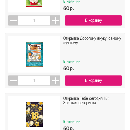
В наличии
60р.
В корзину
Открытка Дорогому внуку! самому
лучшему
В наличии
60р.
В корзину
Открытка Тебе сегодня 18!
Золотая вечеринка
В наличии
60р.