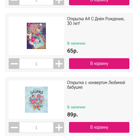
Открытка А4 С Днём Рождения,
30 лет!
В наличии
65р.
В корзину
Открытка с конвертом Любимой
бабушке
В наличии
89р.
В корзину