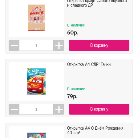
Открытка крафт Самого вкусного
и сладкого ДР
В наличии
60р.
В корзину
Открытка А4 СДР! Тачки
В наличии
79р.
В корзину
Открытка А4 С Днём Рождения,
40 лет!