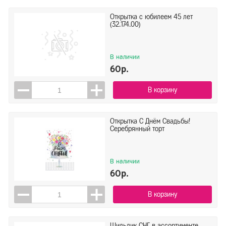
Открытка с юбилеем 45 лет
(32.174.00)
В наличии
60р.
В корзину
Открытка С Днём Свадьбы!
Серебрянный торт
В наличии
60р.
В корзину
Шильдик СНГ в ассортименте