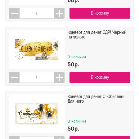
60р.
В корзину
Конверт для денег СДР! Черный
на золоте
В наличии
50р.
В корзину
Конверт для денег С Юбилеем!
Для него
В наличии
50р.