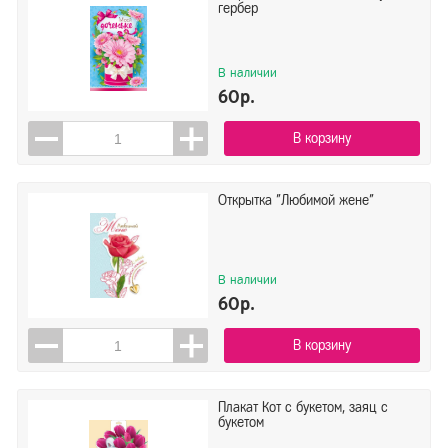
гербер
В наличии
60р.
В корзину
Открытка "Любимой жене"
В наличии
60р.
В корзину
Плакат Кот с букетом, заяц с
букетом