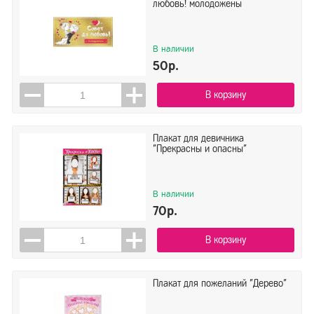
любовь! молодожены
В наличии
50р.
В корзину
Плакат для девичника
"Прекрасны и опасны"
В наличии
70р.
В корзину
Плакат для пожеланий "Дерево"