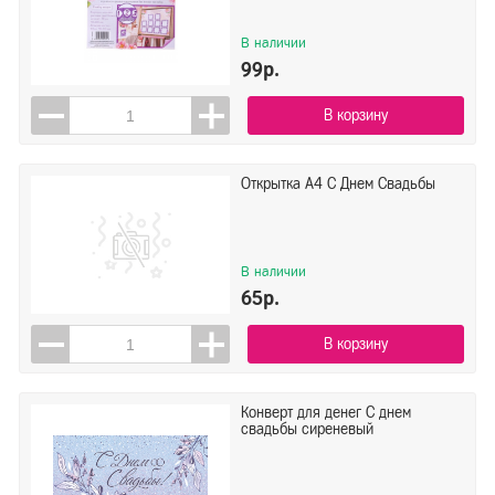
В наличии
99р.
В корзину
Открытка А4 С Днем Свадьбы
В наличии
65р.
В корзину
Конверт для денег С днем
свадьбы сиреневый