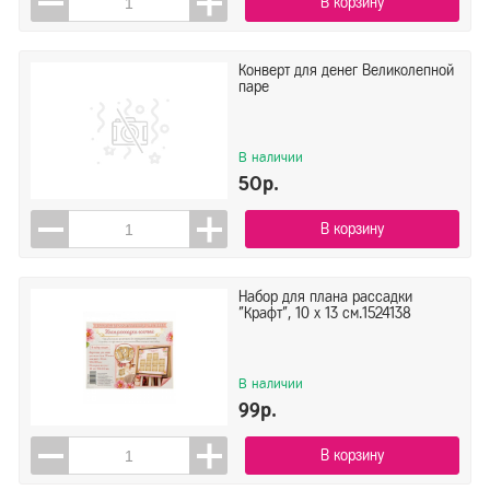
В корзину
Конверт для денег Великолепной
паре
В наличии
50р.
В корзину
Набор для плана рассадки
"Крафт", 10 х 13 см.1524138
В наличии
99р.
В корзину