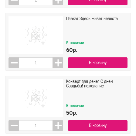
Плакат Здесь живёт невеста
В наличии
60р.
В корзину
Конверт для денег С днем
Свадьбы! пожелание
В наличии
50р.
В корзину