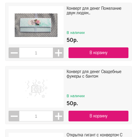
Конверт для денег Пожелание
двум людям..
В наличии
50р.
В корзину
Конверт для денег Свадебные
фужеры с бантом
В наличии
50р.
В корзину
Открытка гигант с конвертом С