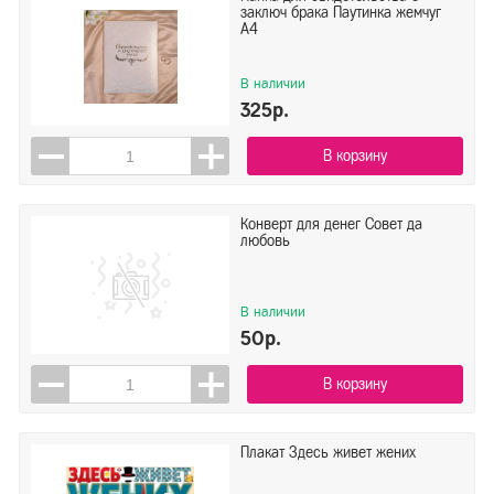
заключ брака Паутинка жемчуг
А4
В наличии
325р.
В корзину
Конверт для денег Совет да
любовь
В наличии
50р.
В корзину
Плакат Здесь живет жених