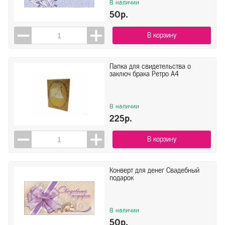
В наличии
50р.
В корзину
Папка для свидетельства о
заключ брака Ретро А4
В наличии
225р.
В корзину
Конверт для денег Свадебный
подарок
В наличии
50р.