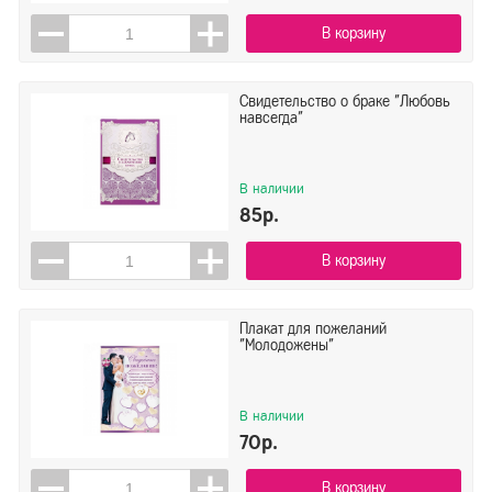
В корзину
Свидетельство о браке "Любовь
навсегда"
В наличии
85р.
В корзину
Плакат для пожеланий
"Молодожены"
В наличии
70р.
В корзину