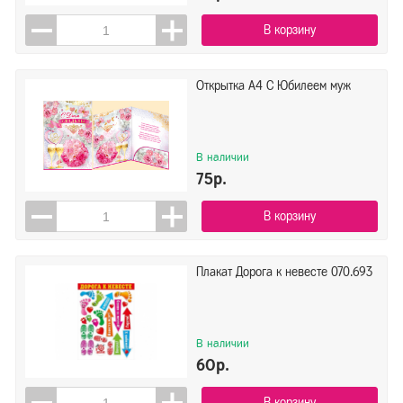
В корзину
Открытка А4 С Юбилеем муж
В наличии
75р.
В корзину
Плакат Дорога к невесте 070.693
В наличии
60р.
В корзину