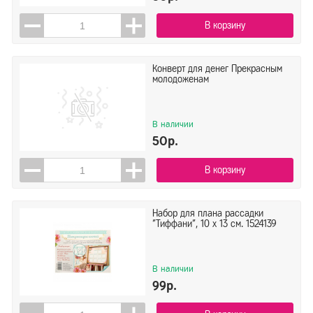
В корзину
Конверт для денег Прекрасным
молодоженам
В наличии
50р.
В корзину
Набор для плана рассадки
"Тиффани", 10 х 13 см. 1524139
В наличии
99р.