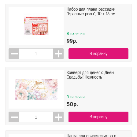
Набор для плана рассадки
"Красные розы", 10 х 13 см
В наличии
99р.
В корзину
Конверт для денег с Днём
Свадьбы! Нежность
В наличии
50р.
В корзину
Папка для свидетельства о