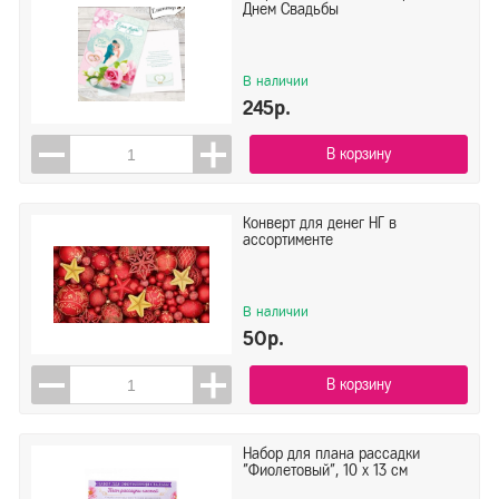
Днем Свадьбы
В наличии
245р.
В корзину
Конверт для денег НГ в
ассортименте
В наличии
50р.
В корзину
Набор для плана рассадки
"Фиолетовый", 10 х 13 см