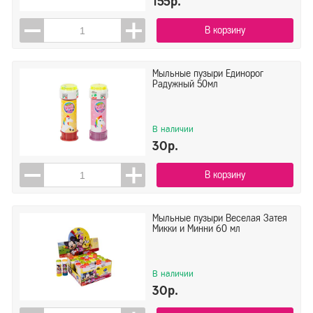
155р.
В корзину
Мыльные пузыри Единорог
Радужный 50мл
В наличии
30р.
В корзину
Мыльные пузыри Веселая Затея
Микки и Минни 60 мл
В наличии
30р.