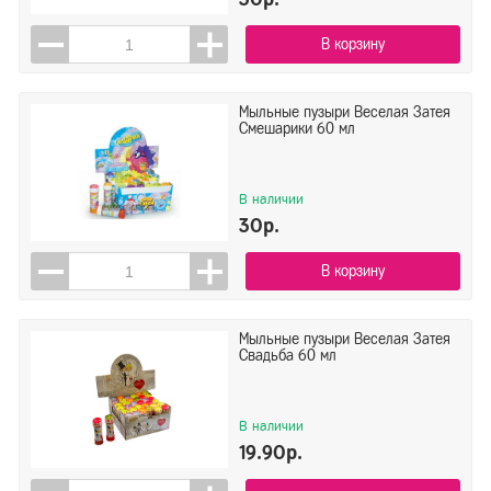
Дон Баллон
ЕУТ
В корзину
МФ Поиск
Показать всё ▼
ООО Престиж
Мыльные пузыри Веселая Затея
Смешарики 60 мл
Показать
Сбросить
Сима Ленд
В наличии
30р.
В корзину
Мыльные пузыри Веселая Затея
Свадьба 60 мл
В наличии
19.90р.