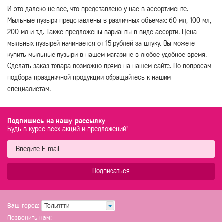
И это далеко не все, что представлено у нас в ассортименте.
Мыльные пузыри представлены в различных объемах: 60 мл, 100 мл,
200 мл и т.д. Также предложены варианты в виде ассорти. Цена
мыльных пузырей начинается от 15 рублей за штуку. Вы можете
купить мыльные пузыри в нашем магазине в любое удобное время.
Сделать заказ товара возможно прямо на нашем сайте. По вопросам
подбора праздничной продукции обращайтесь к нашим
специалистам.
Подпишись на нашу рассылку
Будь в курсе всех акций и предложений!
Подписаться
Ваш город:
Тольятти
Позвонить нам: