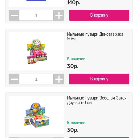
140р.
В корзину
Мыльные пузыри Динозаврики
50мл
В наличии
30р.
В корзину
Мыльные пузыри Веселая Затея
Друзья 60 мл
В наличии
30р.