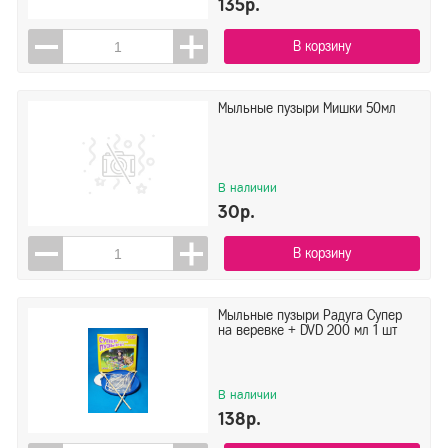
135р.
В корзину
Мыльные пузыри Мишки 50мл
В наличии
30р.
В корзину
Мыльные пузыри Радуга Супер
на веревке + DVD 200 мл 1 шт
В наличии
138р.