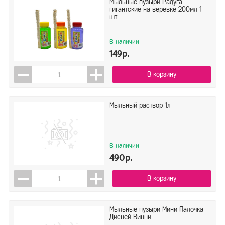
Мыльные пузыри Радуга
гигантские на веревке 200мл 1
шт
В наличии
149р.
В корзину
Мыльный раствор 1л
В наличии
490р.
В корзину
Мыльные пузыри Мини Палочка
Дисней Винни