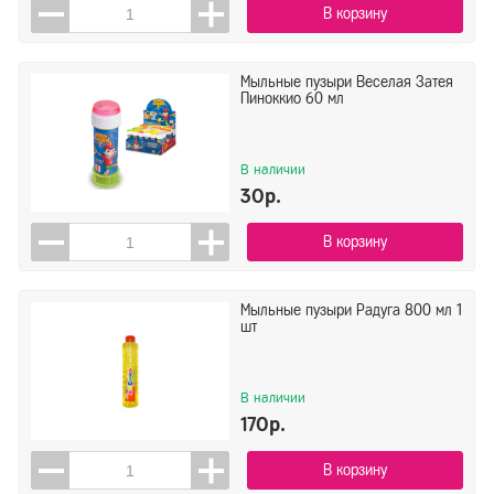
В корзину
Мыльные пузыри Веселая Затея
Пиноккио 60 мл
В наличии
30р.
В корзину
Мыльные пузыри Радуга 800 мл 1
шт
В наличии
170р.
В корзину