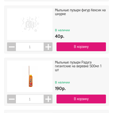
Мыльные пузыри фигур Кексик на
шнурке
В наличии
40р.
В корзину
Мыльные пузыри Радуга
гигантские на веревке 500мл 1
шт
В наличии
190р.
В корзину