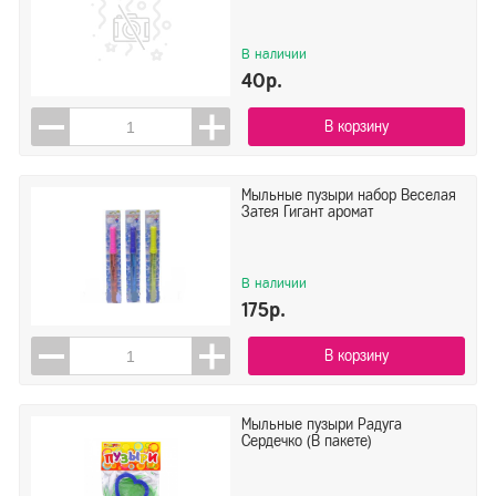
В наличии
40р.
В корзину
Мыльные пузыри набор Веселая
Затея Гигант аромат
В наличии
175р.
В корзину
Мыльные пузыри Радуга
Сердечко (В пакете)