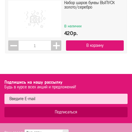
Набор шаров буквы ВЫПУСК
золото/серебро
В наличии
420р.
В корзину
Подпишись на нашу рассылку
Будь в курсе всех акций и предложений!
Подписаться