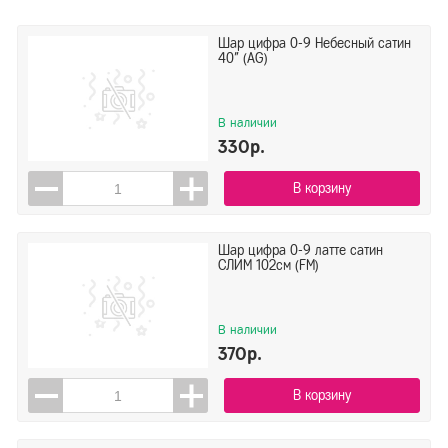
Шар цифра 0-9 Небесный сатин
40" (AG)
В наличии
330р.
В корзину
Шар цифра 0-9 латте сатин
СЛИМ 102см (FM)
В наличии
370р.
В корзину