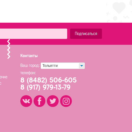
Подписаться
Контакты
Ваш город:
Тольятти
телефон:
очке
8 (8482) 506-605
с
8 (917) 979-13-79