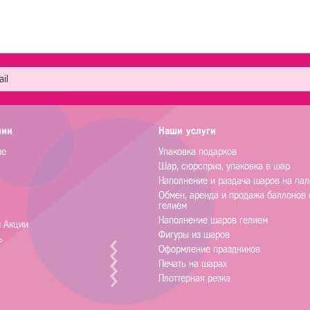
нии
Наши услуги
не
Упаковка подарков
Шар, сюрсприз, упаковка в шар
Наполнение и раздача шаров на пал
Обмен, аренда и продажа баллонов 
гелием
Наполнение шаров гелием
и Акции
Фигуры из шаров
ь
Оформление праздников
Печать на шарах
Плоттерная резка