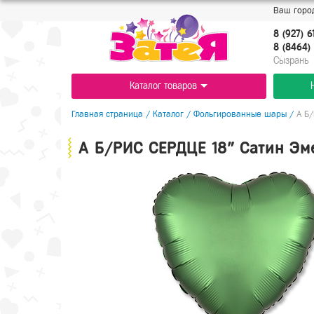
Ваш город
8 (927) 6
8 (8464) 
Cызрань
Каталог товаров
Главная страница
/
Каталог
/
Фольгированные шары
/
А Б
А Б/РИС СЕРДЦЕ 18" Сатин Эм