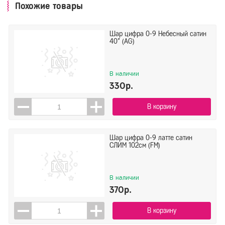
Похожие товары
Шар цифра 0-9 Небесный сатин
40" (AG)
В наличии
330р.
В корзину
Шар цифра 0-9 латте сатин
СЛИМ 102см (FM)
В наличии
370р.
В корзину