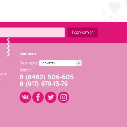
Подписаться
Контакты
Ваш город:
Тольятти
телефон:
очке
8 (8482) 506-605
с
8 (917) 979-13-79