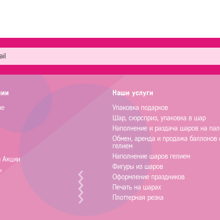
нии
Наши услуги
не
Упаковка подарков
Шар, сюрсприз, упаковка в шар
Наполнение и раздача шаров на пал
Обмен, аренда и продажа баллонов 
гелием
Наполнение шаров гелием
и Акции
Фигуры из шаров
ь
Оформление праздников
Печать на шарах
Плоттерная резка