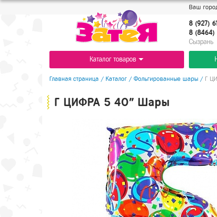
Ваш город
8 (927) 6
8 (8464) 
Cызрань
Каталог товаров
Главная страница
/
Каталог
/
Фольгированные шары
/
Г Ц
Г ЦИФРА 5 40" Шары