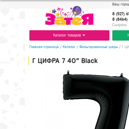
Ваш город
8 (927) 6
8 (8464) 
Cызрань
Каталог товаров
Главная страница
/
Каталог
/
Фольгированные шары
/
Г ЦИ
Г ЦИФРА 7 40" Black