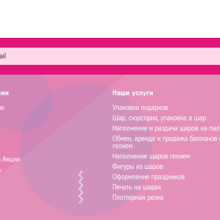
нии
Наши услуги
не
Упаковка подарков
Шар, сюрсприз, упаковка в шар
Наполнение и раздача шаров на пал
Обмен, аренда и продажа баллонов 
гелием
Наполнение шаров гелием
и Акции
Фигуры из шаров
ь
Оформление праздников
Печать на шарах
Плоттерная резка