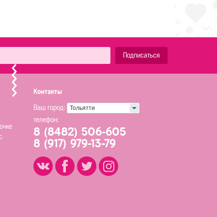
Подписаться
Контакты
Ваш город:
Тольятти
телефон:
очке
8 (8482) 506-605
с
8 (917) 979-13-79