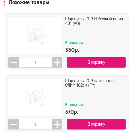
Похожие товары
Шар цифра 0-9 Небесный сатин
40" (AG)
В наличии
330р.
В корзину
Шар цифра 0-9 латте сатин
СЛИМ 102см (FM)
В наличии
370р.
В корзину