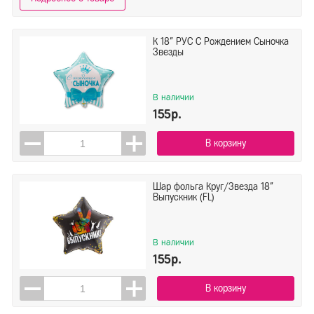
К 18" РУС С Рождением Сыночка
Звезды
В наличии
155р.
В корзину
Шар фольга Круг/Звезда 18"
Выпускник (FL)
В наличии
155р.
В корзину