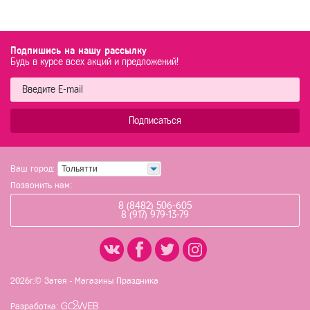
Подпишись на нашу рассылку
Будь в курсе всех акций и предложений!
Подписаться
Ваш город:
Тольятти
Позвонить нам:
8 (8482) 506-605
8 (917) 979-13-79
2026г.© Затея - Магазины Праздника
Разработка: