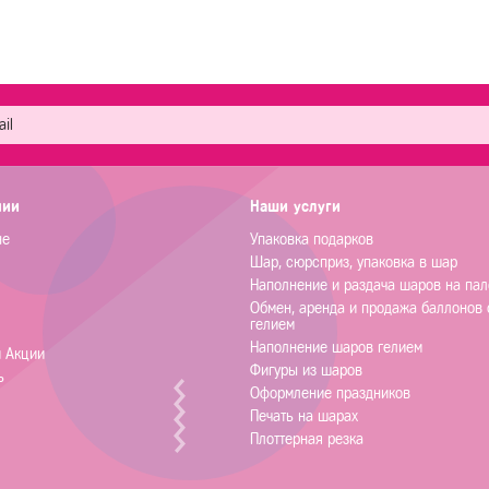
нии
Наши услуги
не
Упаковка подарков
Шар, сюрсприз, упаковка в шар
Наполнение и раздача шаров на пал
Обмен, аренда и продажа баллонов 
гелием
Наполнение шаров гелием
и Акции
Фигуры из шаров
ь
Оформление праздников
Печать на шарах
Плоттерная резка