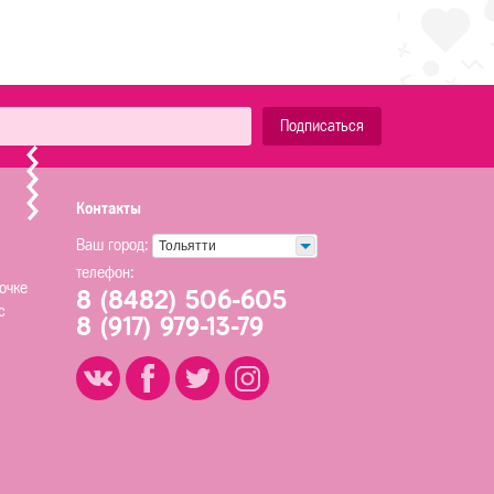
Подписаться
Контакты
Ваш город:
Тольятти
телефон:
очке
8 (8482) 506-605
с
8 (917) 979-13-79