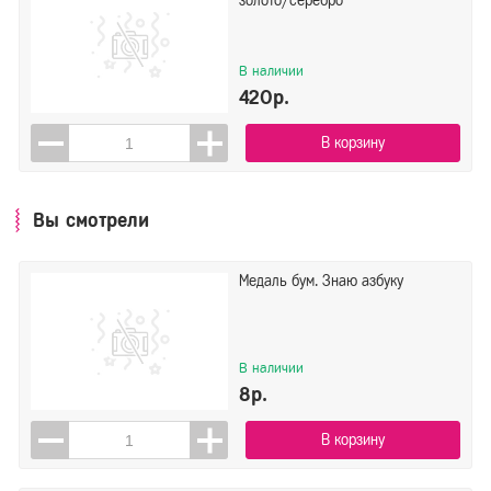
золото/серебро
В наличии
420р.
В корзину
Вы смотрели
Медаль бум. Знаю азбуку
В наличии
8р.
В корзину