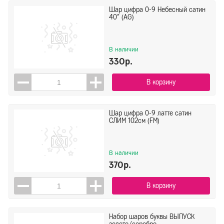
Шар цифра 0-9 Небесный сатин
40" (AG)
В наличии
330р.
В корзину
Шар цифра 0-9 латте сатин
СЛИМ 102см (FM)
В наличии
370р.
В корзину
Набор шаров буквы ВЫПУСК