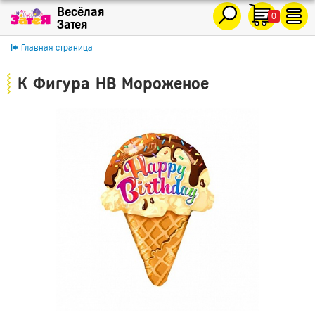
0
Главная страница
К Фигура HB Мороженое