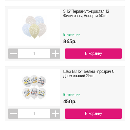
S 12"Перламутр-кристал 12
Филигрань, Ассорти 50шт
В наличии
865р.
В корзину
Шар ВВ 12" Белый+прозрач С
Днём знаний 25шт
В наличии
450р.
В корзину