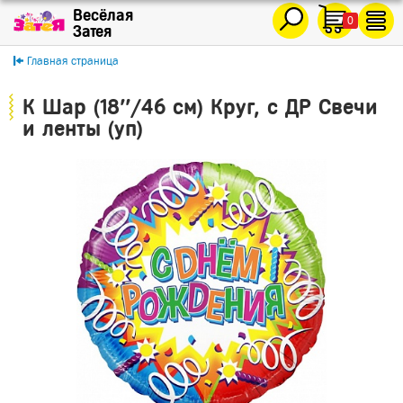
0
Главная страница
К Шар (18''/46 см) Круг, с ДР Свечи
и ленты (уп)