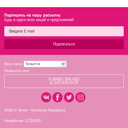
Подпишись на нашу рассылку
Будь в курсе всех акций и предложений!
Подписаться
Ваш город:
Тольятти
Позвонить нам:
8 (8482) 506-605
8 (917) 979-13-79
2026г.© Затея - Магазины Праздника
Разработка: