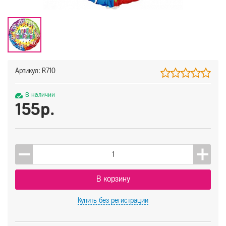
Артикул: R710
В наличии
155р.
В корзину
Купить
без регистрации