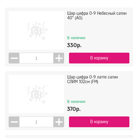
Шар цифра 0-9 Небесный сатин
40" (AG)
В наличии
330р.
В корзину
Шар цифра 0-9 латте сатин
СЛИМ 102см (FM)
В наличии
370р.
В корзину