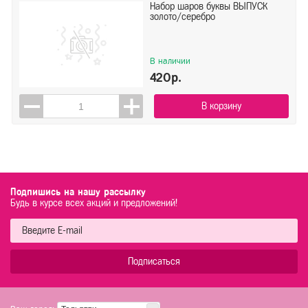
Набор шаров буквы ВЫПУСК
золото/серебро
В наличии
420р.
В корзину
Подпишись на нашу рассылку
Будь в курсе всех акций и предложений!
Подписаться