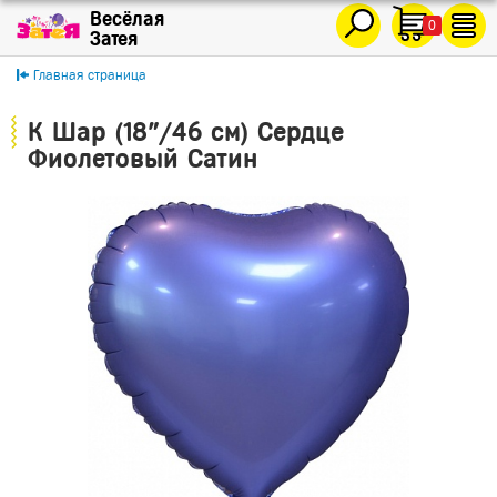
0
Главная страница
К Шар (18"/46 см) Сердце
Фиолетовый Сатин