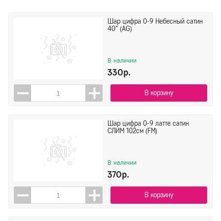
Шар цифра 0-9 Небесный сатин
40" (AG)
В наличии
330р.
В корзину
Шар цифра 0-9 латте сатин
СЛИМ 102см (FM)
В наличии
370р.
В корзину