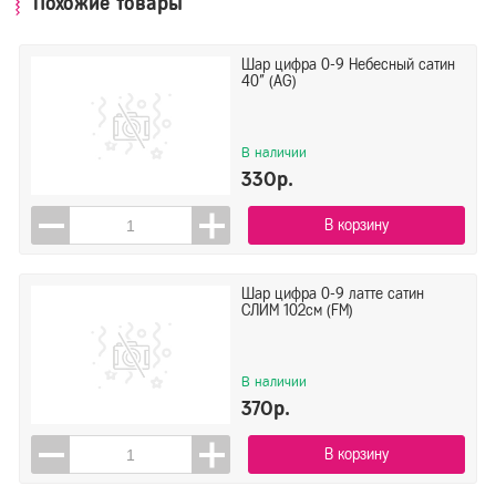
Похожие товары
Шар цифра 0-9 Небесный сатин
40" (AG)
В наличии
330р.
В корзину
Шар цифра 0-9 латте сатин
СЛИМ 102см (FM)
В наличии
370р.
В корзину