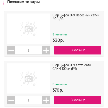
Похожие товары
Шар цифра 0-9 Небесный сатин
40" (AG)
В наличии
330р.
В корзину
Шар цифра 0-9 латте сатин
СЛИМ 102см (FM)
В наличии
370р.
В корзину