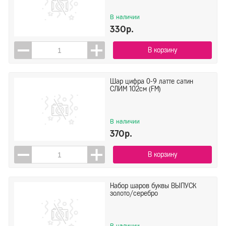
В наличии
330р.
В корзину
Шар цифра 0-9 латте сатин
СЛИМ 102см (FM)
В наличии
370р.
В корзину
Набор шаров буквы ВЫПУСК
золото/серебро
В наличии