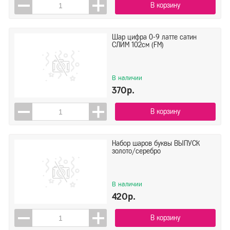
В корзину
Шар цифра 0-9 латте сатин
СЛИМ 102см (FM)
В наличии
370р.
В корзину
Набор шаров буквы ВЫПУСК
золото/серебро
В наличии
420р.
В корзину