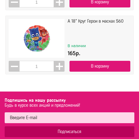
В корзину
А 18" Круг Герои в масках S60
В наличии
165р.
В корзину
Подпишись на нашу рассылку
Будь в курсе всех акций и предложений!
Подписаться