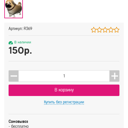
Артикул: R369
В наличии
150р.
В корзину
Купить
без регистрации
Самовывоз
- бесплатно