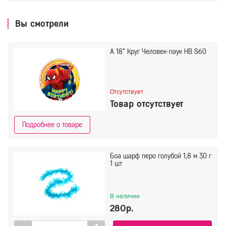
Вы смотрели
А 18" Круг Человек-паук НВ S60
Отсутствует
Товар отсутствует
Подробнее о товаре
Боа шарф перо голубой 1,8 м 30 г
1 шт
В наличии
280р.