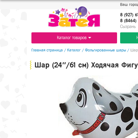
Ваш город
8 (927) 6
8 (8464) 
Cызрань
Каталог товаров
Главная страница
/
Каталог
/
Фольгированные шары
/
Шар 
Шар (24''/61 см) Ходячая Фигу