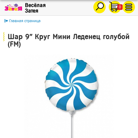
0
Главная страница
Шар 9" Круг Мини Леденец голубой
(FM)