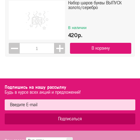
Набор шаров буквы ВЫПУСК
золото/серебро
В наличии
420р.
В корзину
Подпишись на нашу рассылку
Будь в курсе всех акций и предложений!
Подписаться