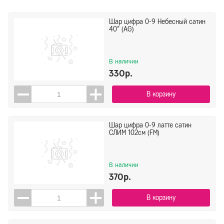
Шар цифра 0-9 Небесный сатин
40" (AG)
В наличии
330р.
В корзину
Шар цифра 0-9 латте сатин
СЛИМ 102см (FM)
В наличии
370р.
В корзину