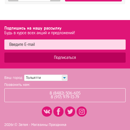
Подпишись на нашу рассылку
Будь в курсе всех акций и предложений!
Подписаться
Ваш город:
Тольятти
Позвонить нам:
8 (8482) 506-605
8 (917) 979-13-79
2026г.© Затея - Магазины Праздника