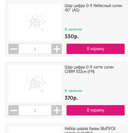
Шар цифра 0-9 Небесный сатин
40" (AG)
В наличии
330р.
В корзину
Шар цифра 0-9 латте сатин
СЛИМ 102см (FM)
В наличии
370р.
В корзину
Набор шаров буквы ВЫПУСК