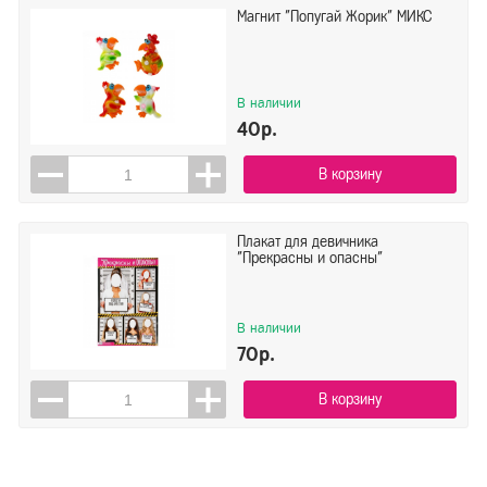
Магнит "Попугай Жорик" МИКС
В наличии
40р.
В корзину
Плакат для девичника
"Прекрасны и опасны"
В наличии
70р.
В корзину