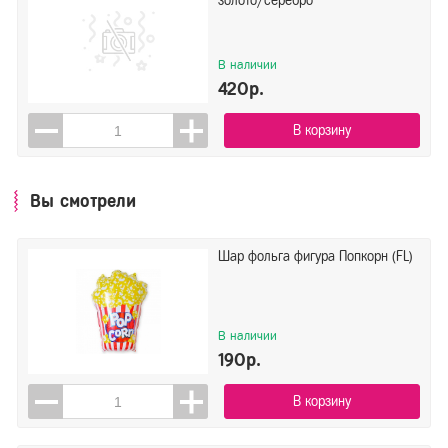
золото/серебро
В наличии
420р.
В корзину
Вы смотрели
Шар фольга фигура Попкорн (FL)
В наличии
190р.
В корзину