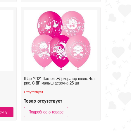
Шар М 12" Пастель+Декоратор шелк. 4ст.
рис. С ДР малыш девочка 25 шт
Отсутствует
Товар отсутствует
зину
Подробнее о товаре