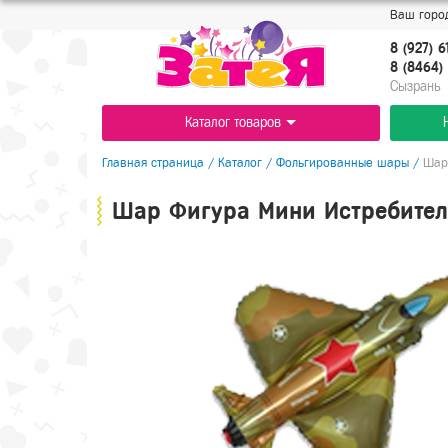
Ваш город
8 (927) 6
8 (8464) 
Cызрань
Каталог товаров
Главная страница
/
Каталог
/
Фольгированные шары
/
Шар
Шар Фигура Мини Истребител