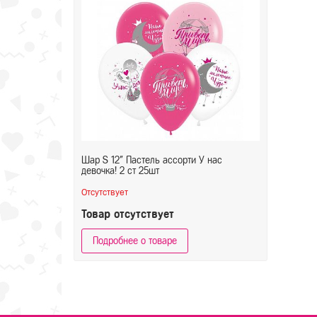
Шар S 12" Пастель ассорти У нас
девочка! 2 ст 25шт
Отсутствует
Товар отсутствует
Подробнее о товаре