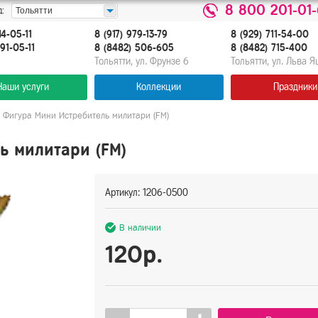
8 800 201-01
:
Тольятти
14-05-11
8 (917) 979-13-79
8 (929) 711-54-00
91-05-11
8 (8482) 506-605
8 (8482) 715-400
Тольятти, ул. Фрунзе 6
Тольятти, ул. Льва 
Наши услуги
Коллекции
Праздники
 Фигура Мини Истребитель милитари (FM)
ь милитари (FM)
Артикул: 1206-0500
В наличии
120р.