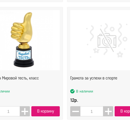
 Мировой тесть, класс
Грамота за успехи в спорте
аличии
В наличии
12р.
В корзину
В кор