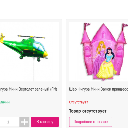
гура Мини Вертолет зеленый (FM)
Шар Фигура Мини Замок принцесс
аличии
Отсутствует
Товар отсутствует
В корзину
Подробнее о товаре