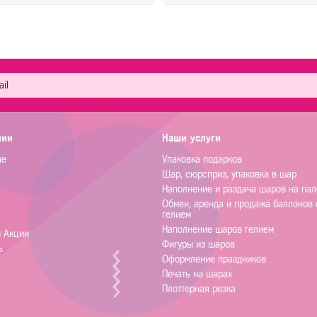
нии
Наши услуги
не
Упаковка подарков
Шар, сюрсприз, упаковка в шар
Наполнение и раздача шаров на пал
Обмен, аренда и продажа баллонов 
гелием
Наполнение шаров гелием
и Акции
Фигуры из шаров
ь
Оформление праздников
Печать на шарах
Плоттерная резка