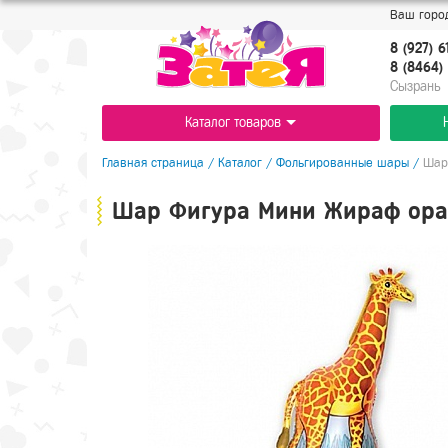
Ваш город
8 (927) 6
8 (8464) 
Cызрань
Каталог товаров
Главная страница
/
Каталог
/
Фольгированные шары
/
Шар
Шар Фигура Мини Жираф ора