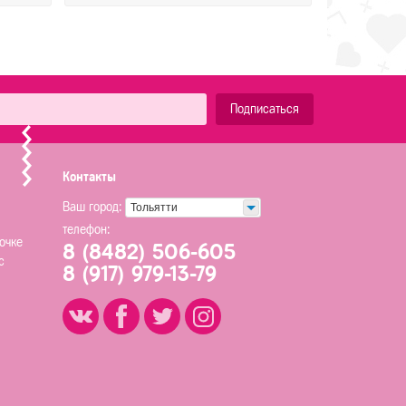
Подписаться
Контакты
Ваш город:
Тольятти
телефон:
очке
8 (8482) 506-605
с
8 (917) 979-13-79