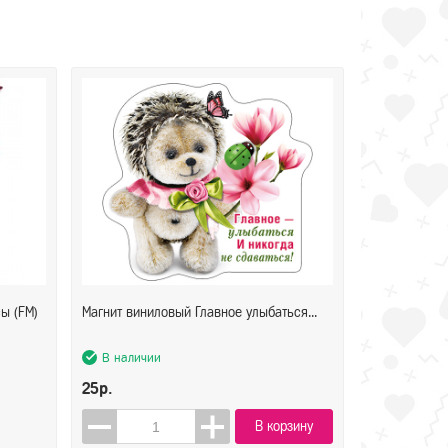
ы (FM)
Магнит виниловый Главное улыбаться...
В наличии
25р.
В корзину