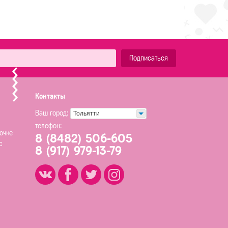
Подписаться
Контакты
Ваш город:
Тольятти
телефон:
очке
8 (8482) 506-605
с
8 (917) 979-13-79