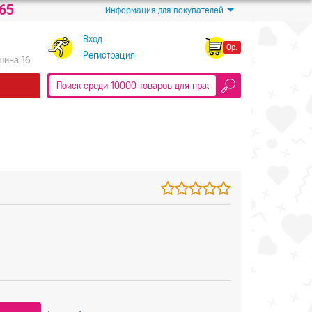
-65
Информация для покупателей
Вход
0р.
Регистрация
Яшина 16