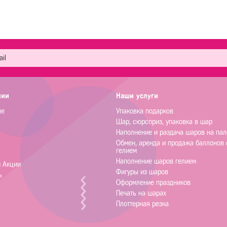
нии
Наши услуги
не
Упаковка подарков
Шар, сюрсприз, упаковка в шар
Наполнение и раздача шаров на пал
Обмен, аренда и продажа баллонов 
гелием
Наполнение шаров гелием
и Акции
Фигуры из шаров
ь
Оформление праздников
Печать на шарах
Плоттерная резка