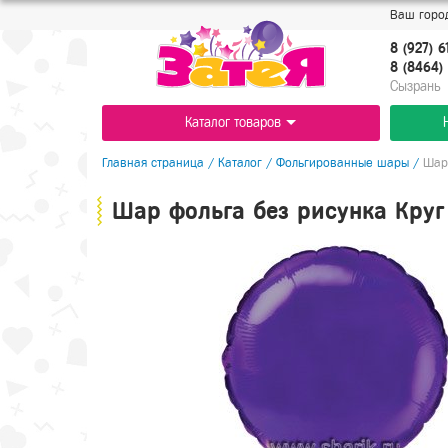
Ваш город
8 (927) 6
8 (8464) 
Cызрань
Каталог товаров
Главная страница
/
Каталог
/
Фольгированные шары
/
Шар 
Шар фольга без рисунка Круг