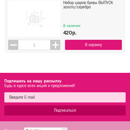
Набор шаров буквы ВЫПУСК
золото/серебро
В наличии
420р.
В корзину
Подпишись на нашу рассылку
Будь в курсе всех акций и предложений!
Подписаться