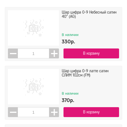
Шар цифра 0-9 Небесный сатин
40" (AG)
В наличии
330р.
В корзину
Шар цифра 0-9 латте сатин
СЛИМ 102см (FM)
В наличии
370р.
В корзину