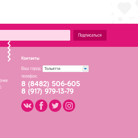
Подписаться
Контакты
Ваш город:
Тольятти
телефон:
очке
8 (8482) 506-605
с
8 (917) 979-13-79