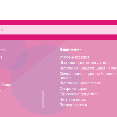
нии
Наши услуги
не
Упаковка подарков
Шар, сюрсприз, упаковка в шар
Наполнение и раздача шаров на пал
Обмен, аренда и продажа баллонов 
гелием
Наполнение шаров гелием
и Акции
Фигуры из шаров
ь
Оформление праздников
Печать на шарах
Плоттерная резка