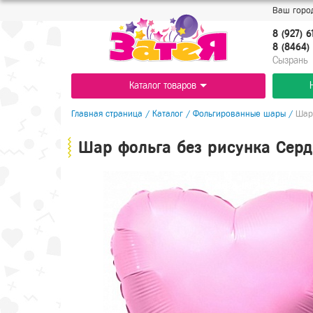
Ваш город
8 (927) 6
8 (8464) 
Cызрань
Каталог товаров
Главная страница
/
Каталог
/
Фольгированные шары
/
Шар 
Шар фольга без рисунка Сердц