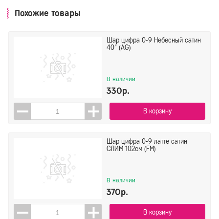
Похожие товары
Шар цифра 0-9 Небесный сатин
40" (AG)
В наличии
330р.
В корзину
Шар цифра 0-9 латте сатин
СЛИМ 102см (FM)
В наличии
370р.
В корзину