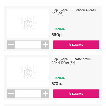
Шар цифра 0-9 Небесный сатин
40" (AG)
В наличии
330р.
В корзину
Шар цифра 0-9 латте сатин
СЛИМ 102см (FM)
В наличии
370р.
В корзину