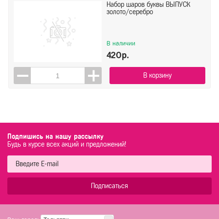
Набор шаров буквы ВЫПУСК
золото/серебро
В наличии
420р.
В корзину
Подпишись на нашу рассылку
Будь в курсе всех акций и предложений!
Подписаться