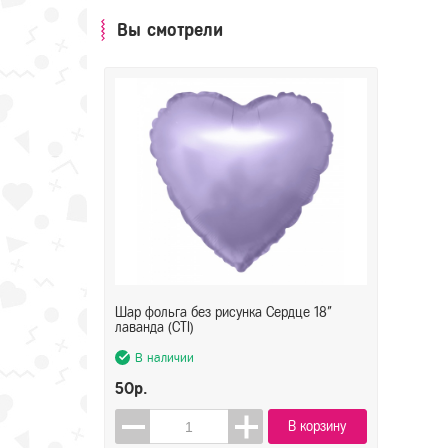
Вы смотрели
Шар фольга без рисунка Сердце 18"
лаванда (CTI)
В наличии
50р.
В корзину