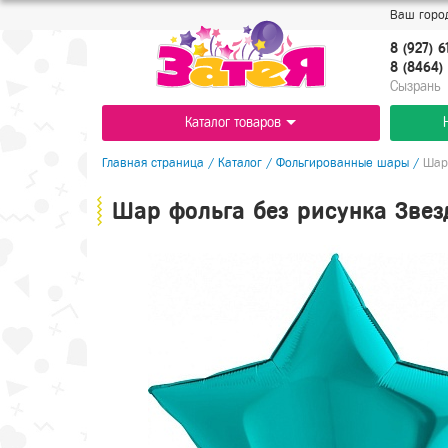
Ваш город
8 (927) 6
8 (8464) 
Cызрань
Каталог товаров
Главная страница
/
Каталог
/
Фольгированные шары
/
Шар 
Шар фольга без рисунка Звез