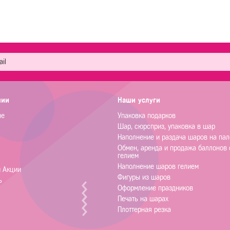
нии
Наши услуги
не
Упаковка подарков
Шар, сюрсприз, упаковка в шар
Наполнение и раздача шаров на пал
Обмен, аренда и продажа баллонов 
гелием
Наполнение шаров гелием
и Акции
Фигуры из шаров
ь
Оформление праздников
Печать на шарах
Плоттерная резка