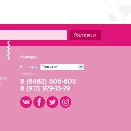
Подписаться
Контакты
Ваш город:
Тольятти
телефон:
очке
8 (8482) 506-605
с
8 (917) 979-13-79