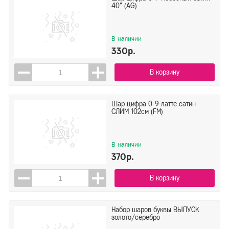
40" (AG)
В наличии
330р.
В корзину
Шар цифра 0-9 латте сатин
СЛИМ 102см (FM)
В наличии
370р.
В корзину
Набор шаров буквы ВЫПУСК
золото/серебро