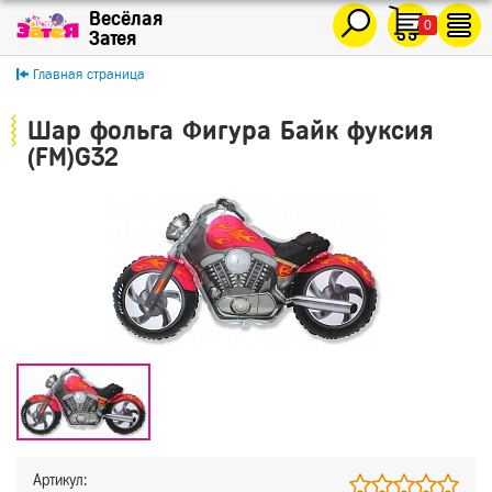
0
Главная страница
Шар фольга Фигура Байк фуксия
(FM)G32
Артикул: