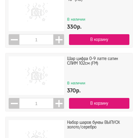
В наличии
330р.
В корзину
Шар цифра 0-9 латте сатин
СЛИМ 102см (FM)
В наличии
370р.
В корзину
Набор шаров буквы ВЫПУСК
золото/серебро