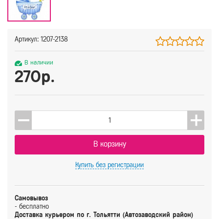
Артикул: 1207-2138
В наличии
270р.
В корзину
Купить
без регистрации
Самовывоз
- бесплатно
Доставка курьером по г. Тольятти (Автозаводский район)