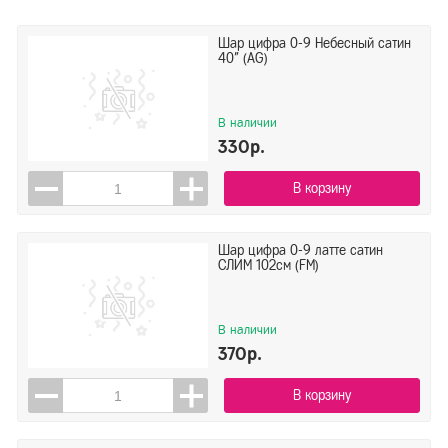
Шар цифра 0-9 Небесный сатин
40" (AG)
В наличии
330р.
В корзину
Шар цифра 0-9 латте сатин
СЛИМ 102см (FM)
В наличии
370р.
В корзину