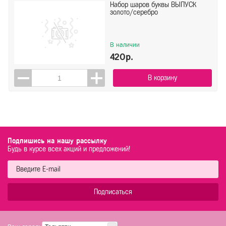
Набор шаров буквы ВЫПУСК
золото/серебро
В наличии
420р.
В корзину
Подпишись на нашу рассылку
Будь в курсе всех акций и предложений!
Подписаться