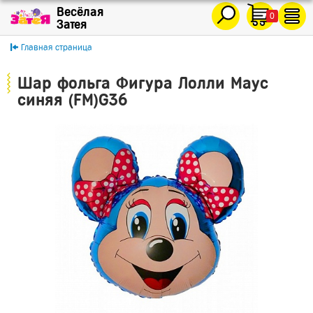
0
Главная страница
Шар фольга Фигура Лолли Маус
синяя (FM)G36