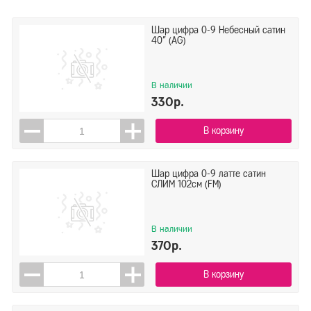
Шар цифра 0-9 Небесный сатин
40" (AG)
В наличии
330р.
В корзину
Шар цифра 0-9 латте сатин
СЛИМ 102см (FM)
В наличии
370р.
В корзину