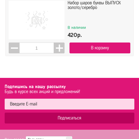
Набор шаров буквы ВЫПУСК
золото/серебро
В наличии
420р.
В корзину
Подпишись на нашу рассылку
Будь в курсе всех акций и предложений!
Подписаться