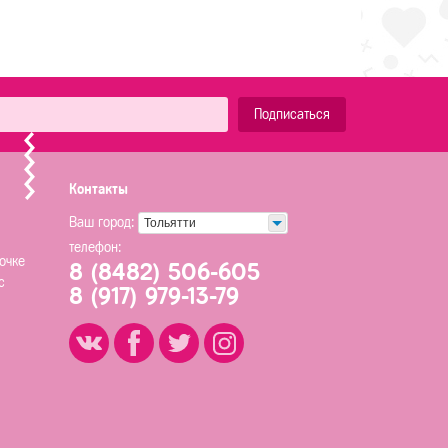
Подписаться
Контакты
Ваш город:
Тольятти
телефон:
очке
8 (8482) 506-605
с
8 (917) 979-13-79