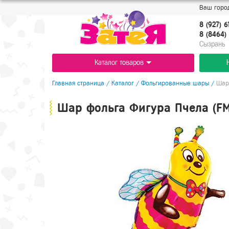
Ваш город
8 (927) 6
8 (8464) 
Cызрань
Каталог товаров
Главная страница
/
Каталог
/
Фольгированные шары
/
Шар
Шар фольга Фигура Пчела (F