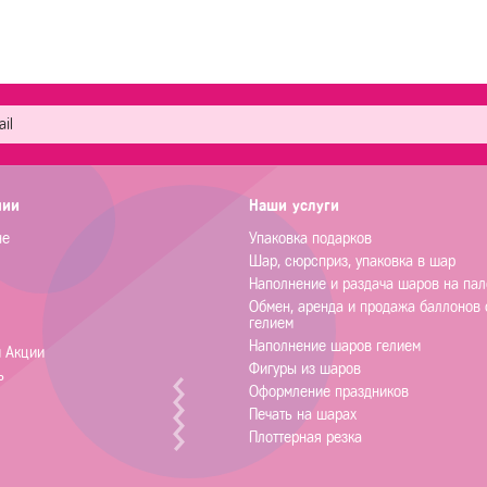
нии
Наши услуги
не
Упаковка подарков
Шар, сюрсприз, упаковка в шар
Наполнение и раздача шаров на пал
Обмен, аренда и продажа баллонов 
гелием
Наполнение шаров гелием
и Акции
Фигуры из шаров
ь
Оформление праздников
Печать на шарах
Плоттерная резка