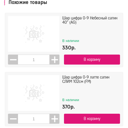
Похожие товары
Шар цифра 0-9 Небесный сатин
40" (AG)
В наличии
330р.
В корзину
Шар цифра 0-9 латте сатин
СЛИМ 102см (FM)
В наличии
370р.
В корзину