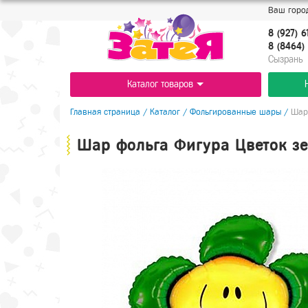
Ваш город
8 (927) 6
8 (8464) 
Cызрань
Каталог товаров
Главная страница
/
Каталог
/
Фольгированные шары
/
Шар
Шар фольга Фигура Цветок зе