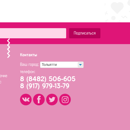
Подписаться
Контакты
Ваш город:
Тольятти
телефон:
очке
8 (8482) 506-605
с
8 (917) 979-13-79