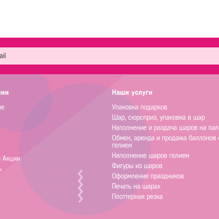
нии
Наши услуги
не
Упаковка подарков
Шар, сюрсприз, упаковка в шар
Наполнение и раздача шаров на пал
Обмен, аренда и продажа баллонов 
гелием
Наполнение шаров гелием
и Акции
Фигуры из шаров
ь
Оформление праздников
Печать на шарах
Плоттерная резка