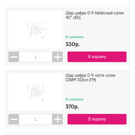
Шар цифра 0-9 Небесный сатин
40" (AG)
В наличии
330р.
В корзину
Шар цифра 0-9 латте сатин
СЛИМ 102см (FM)
В наличии
370р.
В корзину