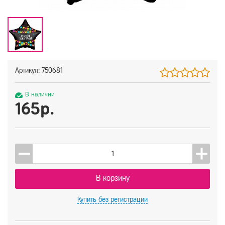
Артикул: 750681
В наличии
165р.
В корзину
Купить
без регистрации