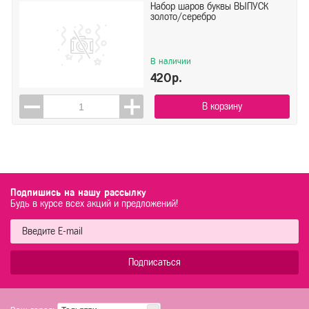
Набор шаров буквы ВЫПУСК
золото/серебро
В наличии
420р.
В корзину
Подпишись на нашу рассылку
Будь в курсе всех акций и предложений!
Подписаться