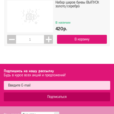
Набор шаров буквы ВЫПУСК
золото/серебро
В наличии
420р.
В корзину
Подпишись на нашу рассылку
Будь в курсе всех акций и предложений!
Подписаться