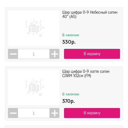
Шар цифра 0-9 Небесный сатин
40" (AG)
В наличии
330р.
В корзину
Шар цифра 0-9 латте сатин
СЛИМ 102см (FM)
В наличии
370р.
В корзину