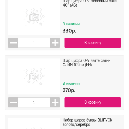
Шар цифра 0-9 Небесный сатин
40" (AG)
В наличии
330р.
В корзину
Шар цифра 0-9 латте сатин
СЛИМ 102см (FM)
В наличии
370р.
В корзину
Набор шаров буквы ВЫПУСК
золото/серебро