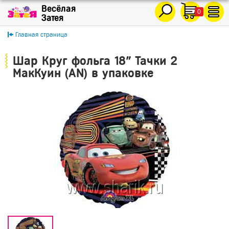
0
Главная страница
Шар Круг фольга 18" Тачки 2
МакКуин (AN) в упаковке