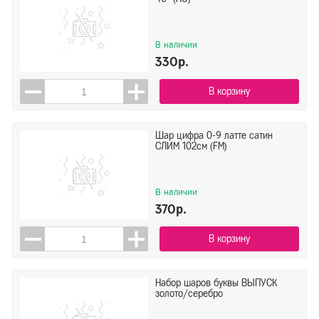
В наличии
330р.
В корзину
Шар цифра 0-9 латте сатин
СЛИМ 102см (FM)
В наличии
370р.
В корзину
Набор шаров буквы ВЫПУСК
золото/серебро