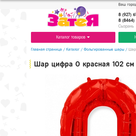
Ваш город
8 (927) 6
8 (8464) 
Cызрань
Каталог товаров
Главная страница
/
Каталог
/
Фольгированные шары
/
Шар
Шар цифра 0 красная 102 см