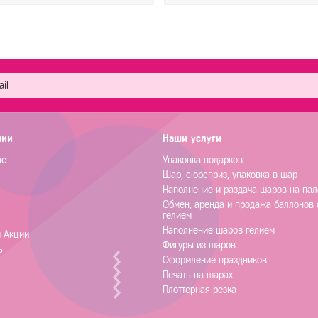
нии
Наши услуги
не
Упаковка подарков
Шар, сюрсприз, упаковка в шар
Наполнение и раздача шаров на пал
Обмен, аренда и продажа баллонов 
гелием
Наполнение шаров гелием
и Акции
Фигуры из шаров
ь
Оформление праздников
Печать на шарах
Плоттерная резка