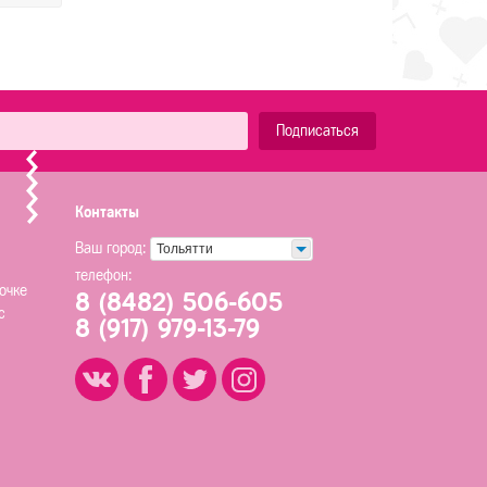
Подписаться
Контакты
Ваш город:
Тольятти
телефон:
очке
8 (8482) 506-605
с
8 (917) 979-13-79