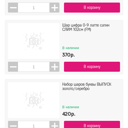
В корзину
Шар цифра 0-9 латте сатин
СЛИМ 102см (FM)
В наличии
370р.
В корзину
Набор шаров буквы ВЫПУСК
золото/серебро
В наличии
420р.
В корзину