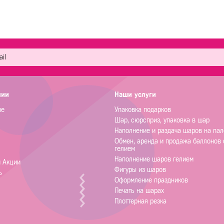
нии
Наши услуги
не
Упаковка подарков
Шар, сюрсприз, упаковка в шар
Наполнение и раздача шаров на пал
Обмен, аренда и продажа баллонов 
гелием
Наполнение шаров гелием
и Акции
Фигуры из шаров
ь
Оформление праздников
Печать на шарах
Плоттерная резка