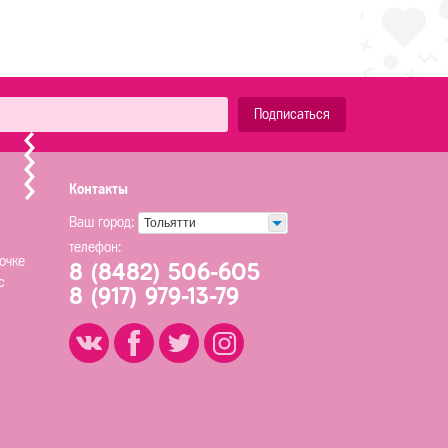
Подписаться
Контакты
Ваш город:
Тольятти
телефон:
очке
8 (8482) 506-605
с
8 (917) 979-13-79