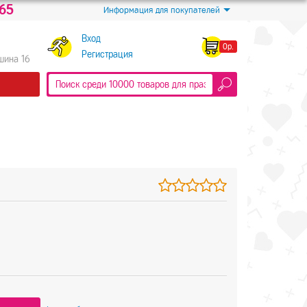
-65
Информация для покупателей
Вход
0р.
Регистрация
Яшина 16