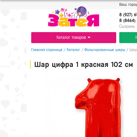
Ваш город
8 (927) 6
8 (8464) 
Cызрань
Каталог товаров
Главная страница
/
Каталог
/
Фольгированные шары
/
Шар
Шар цифра 1 красная 102 см